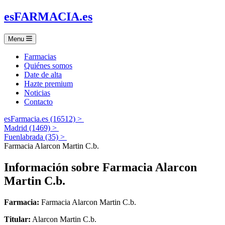
es
FARMACIA
.es
Menu
Farmacias
Quiénes somos
Date de alta
Hazte premium
Noticias
Contacto
esFarmacia.es (16512) >
Madrid (1469) >
Fuenlabrada (35) >
Farmacia Alarcon Martin C.b.
Información sobre
Farmacia Alarcon
Martin C.b.
Farmacia:
Farmacia Alarcon Martin C.b.
Titular:
Alarcon Martin C.b.