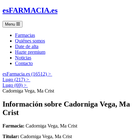
es
FARMACIA
.es
Menu
Farmacias
Quiénes somos
Date de alta
Hazte premium
Noticias
Contacto
esFarmacia.es (16512) >
Lugo (217) >
Lugo (69) >
Cadorniga Vega, Ma Crist
Información sobre
Cadorniga Vega, Ma
Crist
Farmacia:
Cadorniga Vega, Ma Crist
Titular:
Cadorniga Vega, Ma Crist