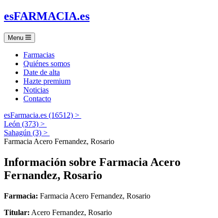
es
FARMACIA
.es
Menu
Farmacias
Quiénes somos
Date de alta
Hazte premium
Noticias
Contacto
esFarmacia.es (16512) >
León (373) >
Sahagún (3) >
Farmacia Acero Fernandez, Rosario
Información sobre
Farmacia Acero
Fernandez, Rosario
Farmacia:
Farmacia Acero Fernandez, Rosario
Titular:
Acero Fernandez, Rosario