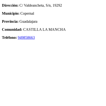
Dirección:
C/ Valdeancheta, S/n, 19292
Municipio:
Copernal
Provincia:
Guadalajara
Comunidad:
CASTILLA LA MANCHA
Teléfono:
949858663