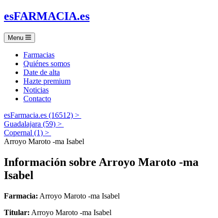
es
FARMACIA
.es
Menu
Farmacias
Quiénes somos
Date de alta
Hazte premium
Noticias
Contacto
esFarmacia.es (16512) >
Guadalajara (59) >
Copernal (1) >
Arroyo Maroto -ma Isabel
Información sobre
Arroyo Maroto -ma
Isabel
Farmacia:
Arroyo Maroto -ma Isabel
Titular:
Arroyo Maroto -ma Isabel