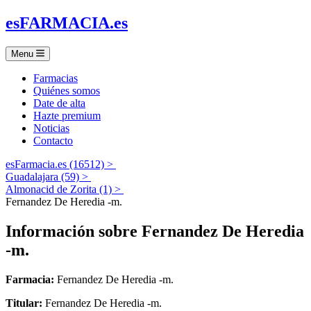
es
FARMACIA
.es
Menu
Farmacias
Quiénes somos
Date de alta
Hazte premium
Noticias
Contacto
esFarmacia.es (16512) >
Guadalajara (59) >
Almonacid de Zorita (1) >
Fernandez De Heredia -m.
Información sobre
Fernandez De Heredia
-m.
Farmacia:
Fernandez De Heredia -m.
Titular:
Fernandez De Heredia -m.