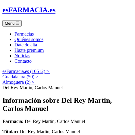
es
FARMACIA
.es
Menu
Farmacias
Quiénes somos
Date de alta
Hazte premium
Noticias
Contacto
esFarmacia.es (16512) >
Guadalajara (59) >
Almoguera (2) >
Del Rey Martin, Carlos Manuel
Información sobre
Del Rey Martin,
Carlos Manuel
Farmacia:
Del Rey Martin, Carlos Manuel
Titular:
Del Rey Martin, Carlos Manuel