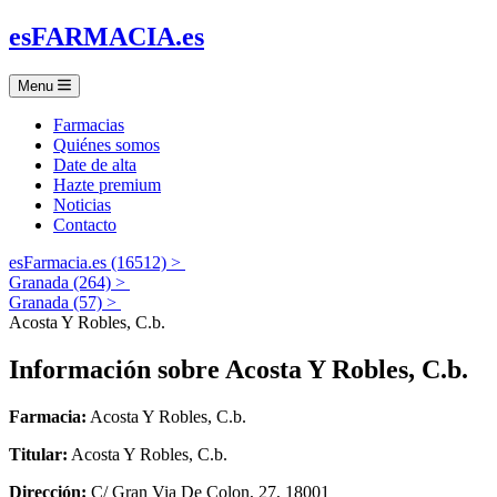
es
FARMACIA
.es
Menu
Farmacias
Quiénes somos
Date de alta
Hazte premium
Noticias
Contacto
esFarmacia.es (16512) >
Granada (264) >
Granada (57) >
Acosta Y Robles, C.b.
Información sobre
Acosta Y Robles, C.b.
Farmacia:
Acosta Y Robles, C.b.
Titular:
Acosta Y Robles, C.b.
Dirección:
C/ Gran Via De Colon, 27, 18001