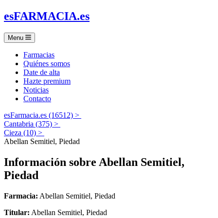
es
FARMACIA
.es
Menu
Farmacias
Quiénes somos
Date de alta
Hazte premium
Noticias
Contacto
esFarmacia.es (16512) >
Cantabria (375) >
Cieza (10) >
Abellan Semitiel, Piedad
Información sobre
Abellan Semitiel,
Piedad
Farmacia:
Abellan Semitiel, Piedad
Titular:
Abellan Semitiel, Piedad