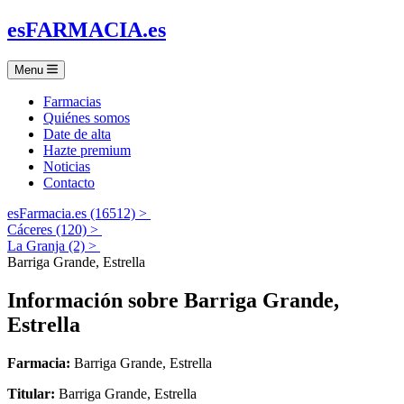
es
FARMACIA
.es
Menu
Farmacias
Quiénes somos
Date de alta
Hazte premium
Noticias
Contacto
esFarmacia.es (16512) >
Cáceres (120) >
La Granja (2) >
Barriga Grande, Estrella
Información sobre
Barriga Grande,
Estrella
Farmacia:
Barriga Grande, Estrella
Titular:
Barriga Grande, Estrella