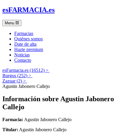
es
FARMACIA
.es
Menu
Farmacias
Quiénes somos
Date de alta
Hazte premium
Noticias
Contacto
esFarmacia.es (16512) >
Burgos (252) >
Zazuar (2) >
Agustin Jabonero Callejo
Información sobre
Agustin Jabonero
Callejo
Farmacia:
Agustin Jabonero Callejo
Titular:
Agustin Jabonero Callejo