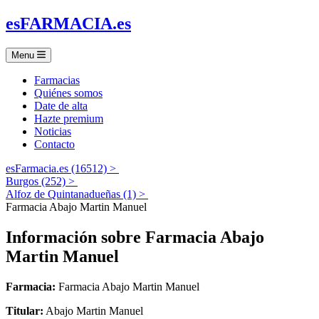
es
FARMACIA
.es
Menu
Farmacias
Quiénes somos
Date de alta
Hazte premium
Noticias
Contacto
esFarmacia.es (16512) >
Burgos (252) >
Alfoz de Quintanadueñas (1) >
Farmacia Abajo Martin Manuel
Información sobre
Farmacia Abajo
Martin Manuel
Farmacia:
Farmacia Abajo Martin Manuel
Titular:
Abajo Martin Manuel