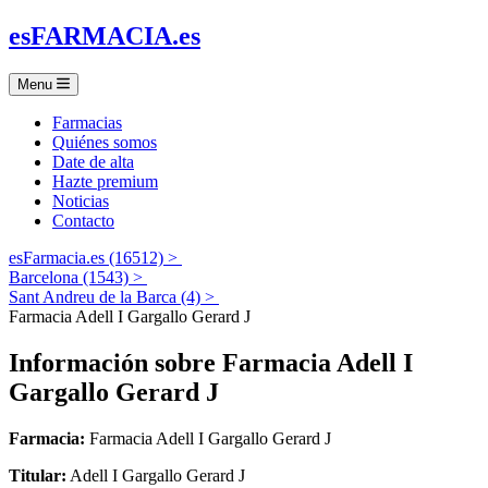
es
FARMACIA
.es
Menu
Farmacias
Quiénes somos
Date de alta
Hazte premium
Noticias
Contacto
esFarmacia.es (16512) >
Barcelona (1543) >
Sant Andreu de la Barca (4) >
Farmacia Adell I Gargallo Gerard J
Información sobre
Farmacia Adell I
Gargallo Gerard J
Farmacia:
Farmacia Adell I Gargallo Gerard J
Titular:
Adell I Gargallo Gerard J