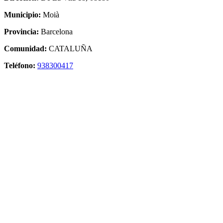
Municipio:
Moià
Provincia:
Barcelona
Comunidad:
CATALUÑA
Teléfono:
938300417