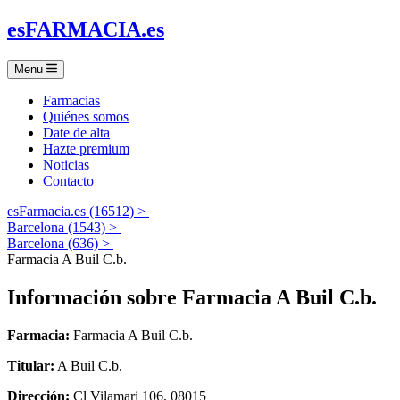
es
FARMACIA
.es
Menu
Farmacias
Quiénes somos
Date de alta
Hazte premium
Noticias
Contacto
esFarmacia.es (16512) >
Barcelona (1543) >
Barcelona (636) >
Farmacia A Buil C.b.
Información sobre
Farmacia A Buil C.b.
Farmacia:
Farmacia A Buil C.b.
Titular:
A Buil C.b.
Dirección:
Cl Vilamari 106, 08015