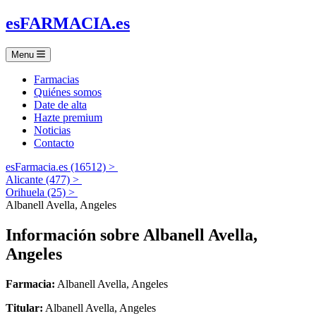
es
FARMACIA
.es
Menu
Farmacias
Quiénes somos
Date de alta
Hazte premium
Noticias
Contacto
esFarmacia.es (16512) >
Alicante (477) >
Orihuela (25) >
Albanell Avella, Angeles
Información sobre
Albanell Avella,
Angeles
Farmacia:
Albanell Avella, Angeles
Titular:
Albanell Avella, Angeles