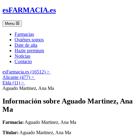
es
FARMACIA
.es
Menu
Farmacias
Quiénes somos
Date de alta
Hazte premium
Noticias
Contacto
esFarmacia.es (16512) >
Alicante (477) >
Elda (11) >
Aguado Martinez, Ana Ma
Información sobre
Aguado Martinez, Ana
Ma
Farmacia:
Aguado Martinez, Ana Ma
Titular:
Aguado Martinez, Ana Ma