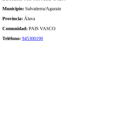
Municipio:
Salvatierra/Agurain
Provincia:
Álava
Comunidad:
PAIS VASCO
Teléfono:
945300190