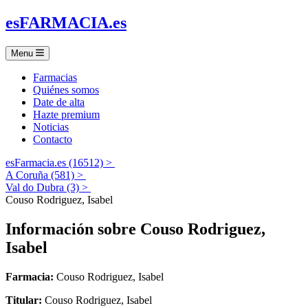
es
FARMACIA
.es
Menu
Farmacias
Quiénes somos
Date de alta
Hazte premium
Noticias
Contacto
esFarmacia.es (16512) >
A Coruña (581) >
Val do Dubra (3) >
Couso Rodriguez, Isabel
Información sobre
Couso Rodriguez,
Isabel
Farmacia:
Couso Rodriguez, Isabel
Titular:
Couso Rodriguez, Isabel