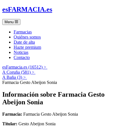
es
FARMACIA
.es
Menu
Farmacias
Quiénes somos
Date de alta
Hazte premium
Noticias
Contacto
esFarmacia.es (16512) >
A Coruña (581) >
A Baña (3) >
Farmacia Gesto Abeijon Sonia
Información sobre
Farmacia Gesto
Abeijon Sonia
Farmacia:
Farmacia Gesto Abeijon Sonia
Titular:
Gesto Abeijon Sonia